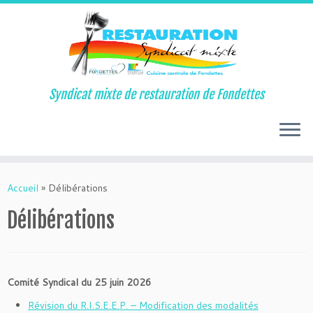
Syndicat mixte de restauration de Fondettes
Passer
au
Accueil
»
Délibérations
contenu
Délibérations
Comité Syndical du 25 juin 2026
Révision du R.I.S.E.E.P. – Modification des modalités