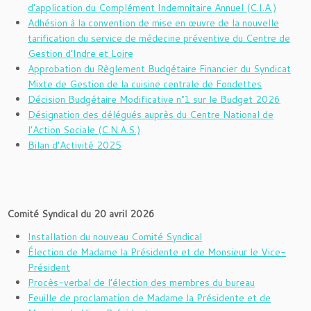
d’application du Complément Indemnitaire Annuel (C.I.A.)
Adhésion à la convention de mise en œuvre de la nouvelle
tarification du service de médecine préventive du Centre de
Gestion d’Indre et Loire
Approbation du Règlement Budgétaire Financier du Syndicat
Mixte de Gestion de la cuisine centrale de Fondettes
Décision Budgétaire Modificative n°1 sur le Budget 2026
Désignation des délégués auprès du Centre National de
l’Action Sociale (C.N.A.S.)
Bilan d’Activité 2025
Comité Syndical du 20 avril 2026
Installation du nouveau Comité Syndical
Élection de Madame la Présidente et de Monsieur le Vice-
Président
Procès-verbal de l’élection des membres du bureau
Feuille de proclamation de Madame la Présidente et de