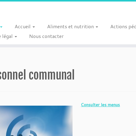
Accueil
Aliments et nutrition
Actions pé
 légal
Nous contacter
sonnel communal
Consulter les menus