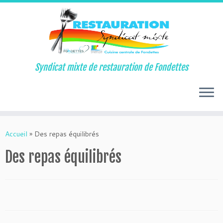
Syndicat mixte de restauration de Fondettes
Passer
au
Accueil
»
Des repas équilibrés
contenu
Des repas équilibrés