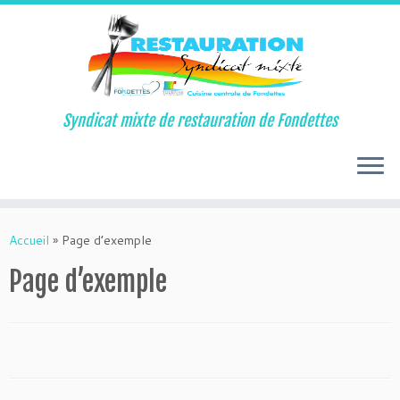
Syndicat mixte de restauration de Fondettes
Passer
au
Accueil
»
Page d’exemple
contenu
Page d’exemple